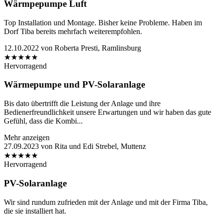
Wärmpepumpe Luft
Top Installation und Montage. Bisher keine Probleme. Haben im
Dorf Tiba bereits mehrfach weiterempfohlen.
12.10.2022
von
Roberta Presti, Ramlinsburg
★
★
★
★
★
Hervorragend
Wärmepumpe und PV-Solaranlage
Bis dato übertrifft die Leistung der Anlage und ihre
Bedienerfreundlichkeit unsere Erwartungen und wir haben das gute
Gefühl, dass die Kombi...
Mehr anzeigen
27.09.2023
von
Rita und Edi Strebel, Muttenz
★
★
★
★
★
Hervorragend
PV-Solaranlage
Wir sind rundum zufrieden mit der Anlage und mit der Firma Tiba,
die sie installiert hat.