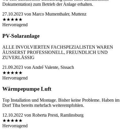
Dokumentation) zum Betrieb der Anlage erhalten.
27.10.2023
von
Marco Mumenthaler, Muttenz
★
★
★
★
★
Hervorragend
PV-Solaranlage
ALLE INVOLVIERTEN FACHSPEZIALISTEN WAREN
ÄUSSERST PROFESSIONELL, FREUNDLICH UND
ZUVERLÄSSIG
21.09.2023
von
André Valente, Sissach
★
★
★
★
★
Hervorragend
Wärmpepumpe Luft
Top Installation und Montage. Bisher keine Probleme. Haben im
Dorf Tiba bereits mehrfach weiterempfohlen.
12.10.2022
von
Roberta Presti, Ramlinsburg
★
★
★
★
★
Hervorragend