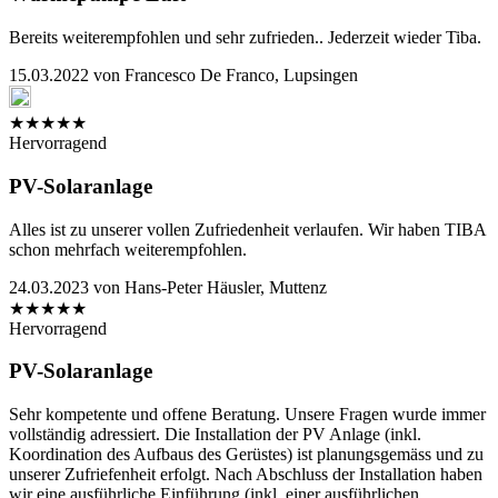
Bereits weiterempfohlen und sehr zufrieden.. Jederzeit wieder Tiba.
15.03.2022
von
Francesco De Franco, Lupsingen
★
★
★
★
★
Hervorragend
PV-Solaranlage
Alles ist zu unserer vollen Zufriedenheit verlaufen. Wir haben TIBA
schon mehrfach weiterempfohlen.
24.03.2023
von
Hans-Peter Häusler, Muttenz
★
★
★
★
★
Hervorragend
PV-Solaranlage
Sehr kompetente und offene Beratung. Unsere Fragen wurde immer
vollständig adressiert. Die Installation der PV Anlage (inkl.
Koordination des Aufbaus des Gerüstes) ist planungsgemäss und zu
unserer Zufriefenheit erfolgt. Nach Abschluss der Installation haben
wir eine ausführliche Einführung (inkl. einer ausführlichen