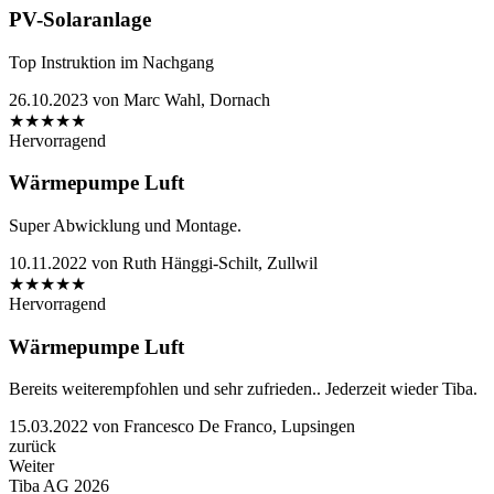
PV-Solaranlage
Top Instruktion im Nachgang
26.10.2023
von
Marc Wahl, Dornach
★
★
★
★
★
Hervorragend
Wärmepumpe Luft
Super Abwicklung und Montage.
10.11.2022
von
Ruth Hänggi-Schilt, Zullwil
★
★
★
★
★
Hervorragend
Wärmepumpe Luft
Bereits weiterempfohlen und sehr zufrieden.. Jederzeit wieder Tiba.
15.03.2022
von
Francesco De Franco, Lupsingen
zurück
Weiter
Tiba AG 2026