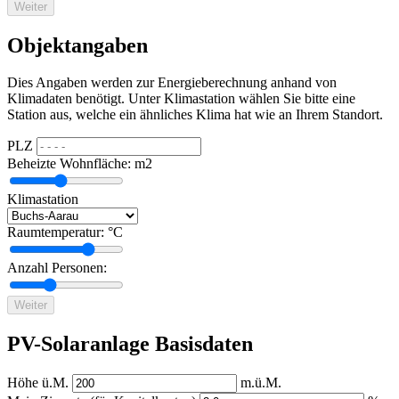
Weiter
Objektangaben
Dies Angaben werden zur Energieberechnung anhand von
Klimadaten benötigt. Unter Klimastation wählen Sie bitte eine
Station aus, welche ein ähnliches Klima hat wie an Ihrem Standort.
PLZ
Beheizte Wohnfläche:
m2
Klimastation
Raumtemperatur:
°C
Anzahl Personen:
Weiter
PV-Solaranlage Basisdaten
Höhe ü.M.
m.ü.M.