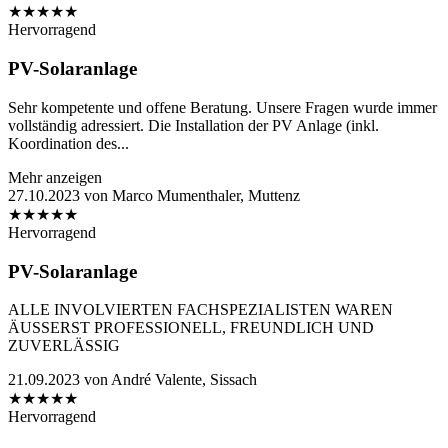
★
★
★
★
★
Hervorragend
PV-Solaranlage
Sehr kompetente und offene Beratung. Unsere Fragen wurde immer
vollständig adressiert. Die Installation der PV Anlage (inkl.
Koordination des...
Mehr anzeigen
27.10.2023
von
Marco Mumenthaler, Muttenz
★
★
★
★
★
Hervorragend
PV-Solaranlage
ALLE INVOLVIERTEN FACHSPEZIALISTEN WAREN
ÄUSSERST PROFESSIONELL, FREUNDLICH UND
ZUVERLÄSSIG
21.09.2023
von
André Valente, Sissach
★
★
★
★
★
Hervorragend