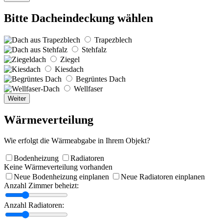
Bitte Dacheindeckung wählen
Trapezblech
Stehfalz
Ziegel
Kiesdach
Begrüntes Dach
Wellfaser
Weiter
Wärmeverteilung
Wie erfolgt die Wärmeabgabe in Ihrem Objekt?
Bodenheizung
Radiatoren
Keine Wärmeverteilung vorhanden
Neue Bodenheizung einplanen
Neue Radiatoren einplanen
Anzahl Zimmer beheizt:
Anzahl Radiatoren: