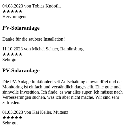
04.08.2023
von
Tobias Knöpfli,
★
★
★
★
★
Hervorragend
PV-Solaranlage
Danke für die saubere Installation!
11.10.2023
von
Michel Schaer, Ramlinsburg
★
★
★
★
★
Sehr gut
PV-Solaranlage
Die PV-Anlage funktioniert seit Aufschaltung einwandfrei und das
Monitoring ist einfach und verständlich dargestellt. Eine gute und
sinnvolle Investition. Ich finde, es war alles super. Ich müsste nach
Verbesserungen suchen, was ich aber nicht mache. Wir sind sehr
zufrieden.
01.03.2023
von
Kai Keller, Muttenz
★
★
★
★
★
Sehr gut