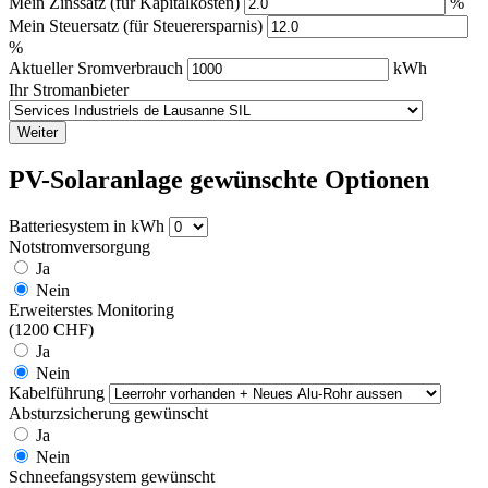
Mein Zinssatz (für Kapitalkosten)
%
Mein Steuersatz (für Steuerersparnis)
%
Aktueller Sromverbrauch
kWh
Ihr Stromanbieter
Weiter
PV-Solaranlage gewünschte Optionen
Batteriesystem in kWh
Notstromversorgung
Ja
Nein
Erweiterstes Monitoring
(1200 CHF)
Ja
Nein
Kabelführung
Absturzsicherung gewünscht
Ja
Nein
Schneefangsystem gewünscht