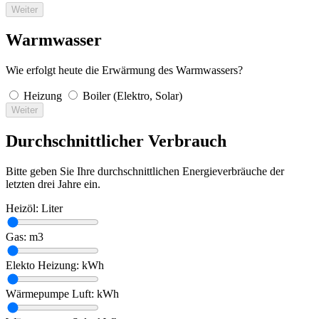
Weiter
Warmwasser
Wie erfolgt heute die Erwärmung des Warmwassers?
Heizung
Boiler (Elektro, Solar)
Weiter
Durchschnittlicher Verbrauch
Bitte geben Sie Ihre durchschnittlichen Energieverbräuche der
letzten drei Jahre ein.
Heizöl:
Liter
Gas:
m3
Elekto Heizung:
kWh
Wärmepumpe Luft:
kWh