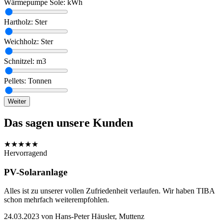
Wärmepumpe Sole:
kWh
Hartholz:
Ster
Weichholz:
Ster
Schnitzel:
m3
Pellets:
Tonnen
Weiter
Das sagen unsere Kunden
★
★
★
★
★
Hervorragend
PV-Solaranlage
Alles ist zu unserer vollen Zufriedenheit verlaufen. Wir haben TIBA
schon mehrfach weiterempfohlen.
24.03.2023
von
Hans-Peter Häusler, Muttenz