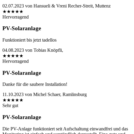
02.07.2023
von
Hansueli & Vreni Recher-Streit, Muttenz
★
★
★
★
★
Hervorragend
PV-Solaranlage
Funktioniert bis jetzt tadellos
04.08.2023
von
Tobias Knöpfli,
★
★
★
★
★
Hervorragend
PV-Solaranlage
Danke für die saubere Installation!
11.10.2023
von
Michel Schaer, Ramlinsburg
★
★
★
★
★
Sehr gut
PV-Solaranlage
Die PV-Anlage funktioniert seit Aufschaltung einwandfrei und das