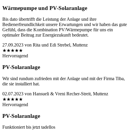
Wärmepumpe und PV-Solaranlage
Bis dato übertrifft die Leistung der Anlage und ihre
Bedienerfreundlichkeit unsere Erwartungen und wir haben das gute
Gefühl, dass die Kombination PV/Wärmepumpe für uns ein
optimaler Beitrag zur Energiezukunft bedeutet.
27.09.2023
von
Rita und Edi Strebel, Muttenz
★
★
★
★
★
Hervorragend
PV-Solaranlage
Wir sind rundum zufrieden mit der Anlage und mit der Firma Tiba,
die sie installiert hat.
02.07.2023
von
Hansueli & Vreni Recher-Streit, Muttenz
★
★
★
★
★
Hervorragend
PV-Solaranlage
Funktioniert bis jetzt tadellos